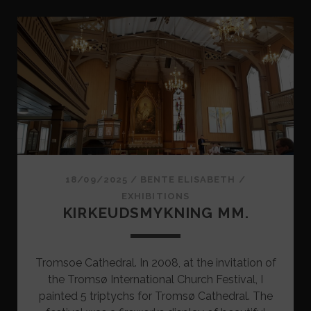
18/09/2025
/
BENTE ELISABETH
/
EXHIBITIONS
KIRKEUDSMYKNING MM.
Tromsoe Cathedral. In 2008, at the invitation of
the Tromsø International Church Festival, I
painted 5 triptychs for Tromsø Cathedral. The