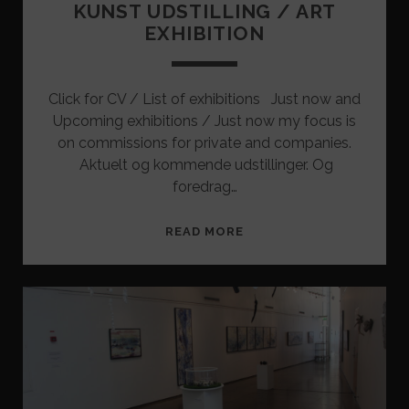
KUNST UDSTILLING / ART
EXHIBITION
Click for CV / List of exhibitions Just now and
Upcoming exhibitions / Just now my focus is
on commissions for private and companies.
Aktuelt og kommende udstillinger. Og
foredrag…
KUNST
READ MORE
UDSTILLING
/
ART
EXHIBITION