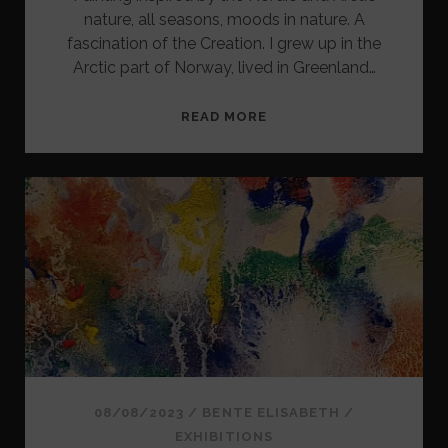
nature, all seasons, moods in nature. A
fascination of the Creation. I grew up in the
Arctic part of Norway, lived in Greenland…
GALLERI
READ MORE
–
GALLERY
08/08/2023
/
BENTE ELISABETH
/
EXHIBITIONS